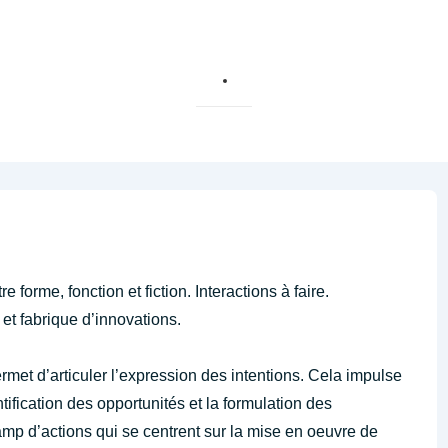
e forme, fonction et fiction. Interactions à faire.
 et fabrique d’innovations.
ermet d’articuler l’expression des intentions. Cela impulse
ntification des opportunités et la formulation des
amp d’actions qui se centrent sur la mise en oeuvre de