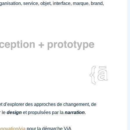
anisation, service, objet, interface, marque, brand,
 d’explorer des approches de changement, de
r le
design
et propulsées par la
narration
.
nnovation/via
pour la démarche ViA