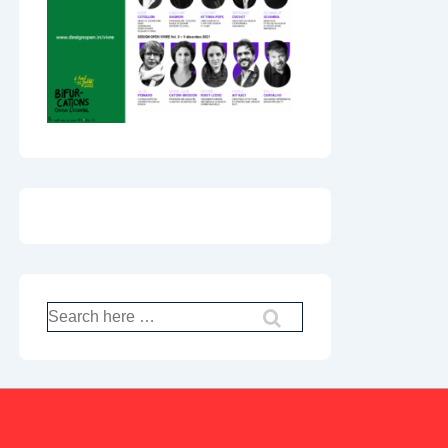
Recherche
pour: