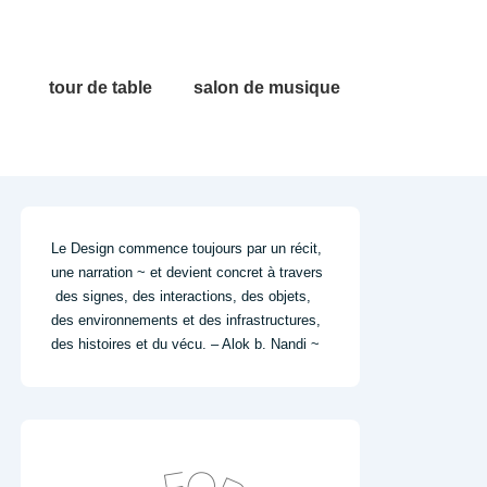
Main
tour de table
salon de musique
Navigation
Le Design commence toujours par un récit,
une narration ~ et devient concret à travers
des signes, des interactions, des objets,
des environnements et des infrastructures,
des histoires et du vécu. – Alok b. Nandi ~