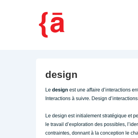
↓
passer
au
contenu
principal
design
Le
design
est une affaire d’interactions entr
Interactions à suivre. Design d’interactions
Le design est initialement stratégique et p
le travail d’exploration des possibles, l’ide
contraintes, donnant à la conception le ch