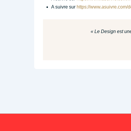
A suivre sur
https://www.asuivre.com/
« Le Design est une 