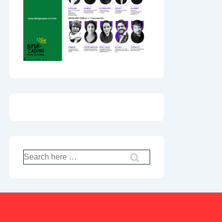
Recherche
pour: