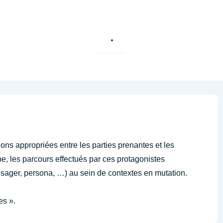
tions appropriées entre les parties prenantes et les
pe, les parcours effectués par ces protagonistes
 usager, persona, …) au sein de contextes en mutation.
es ».