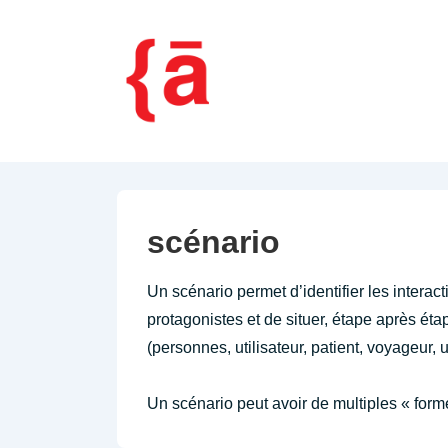
↓
passer
au
contenu
principal
scénario
Un scénario permet d’identifier les interac
protagonistes et de situer, étape après éta
(personnes, utilisateur, patient, voyageur,
Un scénario peut avoir de multiples « form