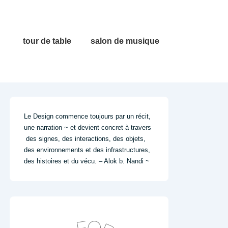
Main
tour de table
salon de musique
Navigation
Le Design commence toujours par un récit,
une narration ~ et devient concret à travers
des signes, des interactions, des objets,
des environnements et des infrastructures,
des histoires et du vécu. – Alok b. Nandi ~